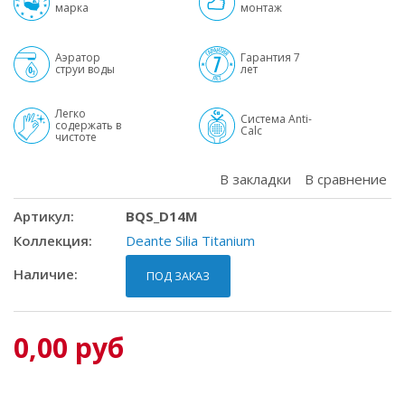
марка
монтаж
Аэратор
Гарантия 7
струи воды
лет
Легко
Система Anti-
содержать в
Calc
чистоте
В закладки
В сравнение
Артикул
BQS_D14M
Коллекция
Deante Silia Titanium
Наличие
ПОД ЗАКАЗ
0,00 руб