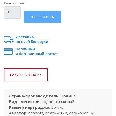
Количество
НЕТ В НАЛИЧИИ
Доставка
по всей Беларуси
Наличный
и безналичный расчет
КУПИТЬ В 1 КЛИК
Краткое
Страна-производитель:
Польша.
описание
Вид смесителя:
(одно)рычажный.
Размер картриджа:
35 мм.
Аэратор:
плоский, подвижный, силиконовый;