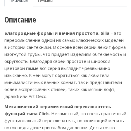
Описание
Отзывы
Описание
Благородные формы и вечная простота.
Silia
– это
переосмысление одной из самых классических моделей
в истории сантехники. В основе всей серии лежит форма
изогнутой трубы, что придает изделиям обтекаемость и
округлость. Благодаря своей простоте и широкой
цветовой гамме вся серия выглядит чрезвычайно
изысканно. К ней могут обратиться как любители
минималистичных ванных комнат, так и представители
более экспрессивных стилей, таких как мягкий лофт,
Japandi или Art Deco.
Механический керамический переключатель
функций типа Click.
Незаметный, но очень практичный
функциональный переключатель, позволяющий менять
поток воды даже при слабом давлении. Достаточно