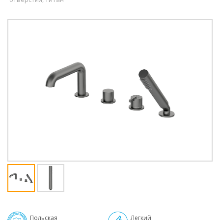
Дополнительное
Польская
Легкий
описание