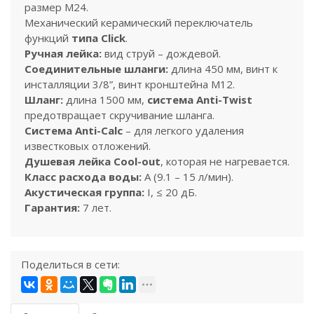
размер M24.
Механический керамический переключатель
функций
типа Click
.
Ручная лейка:
вид струй – дождевой.
Соединительные шланги:
длина 450 мм, винт к
инсталляции 3/8”, винт кронштейна M12.
Шланг:
длина 1500 мм,
система Anti-
Twist
предотвращает скручивание шланга.
Система Anti-Calc
– для легкого удаления
известковых отложений.
Душевая лейка Cool-out
, которая не нагревается.
Класс расхода воды:
A (9.1 – 15 л/мин).
Акустическая группа:
I, ≤ 20 дБ.
Гарантия:
7 лет.
Поделиться в сети: