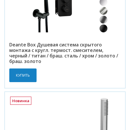
Deante Box Душевая система скрытого
монтажа с кругл. термост. смесителем,
черный / титан / браш. сталь / хром / золото /
браш. золото
КУПИТЬ
Новинка